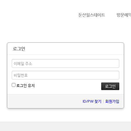
메뉴 건너뛰기
둔산힐스테이트
방문예
로그인
로그인 유지
ID/PW 찾기
|
회원가입