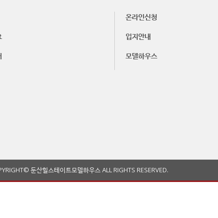
온라인신청
요
입지안내
내
모델하우스
PYRIGHT© 둔산힐스테이트모델하우스 ALL RIGHTS RESERVED.