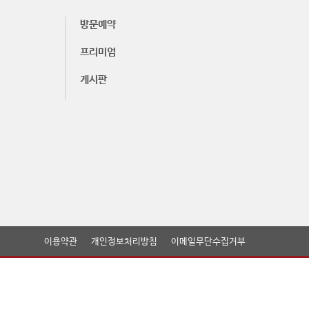
방문예약
프리미엄
게시판
이용약관
개인정보처리방침
이메일무단수집거부